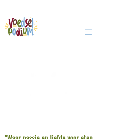
"Waar passie en liefde voor eten,