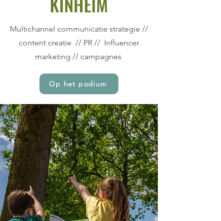
KINHEIM
Multichannel communicatie strategie //
content creatie // PR // Influencer
marketing // campagnes
Op het podium