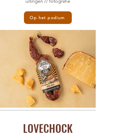
uitingen // fotografie
Op het podium
LOVECHOCK