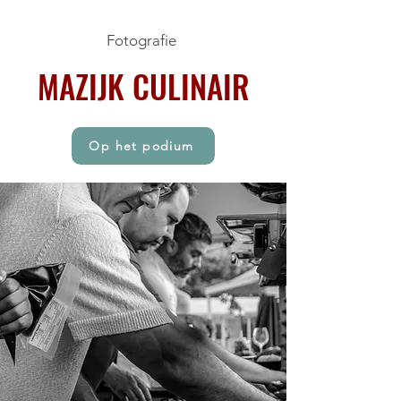
Fotografie
MAZIJK CULINAIR
Op het podium