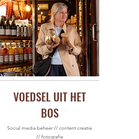
VOEDSEL UIT HET
BOS
Social media beheer // content creatie
// fotografie