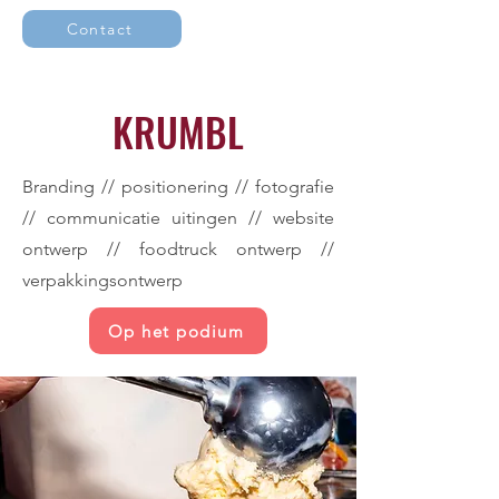
Contact
KRUMBL
Branding // positionering // fotografie
// communicatie uitingen // website
ontwerp // foodtruck ontwerp //
verpakkingsontwerp
Op het podium