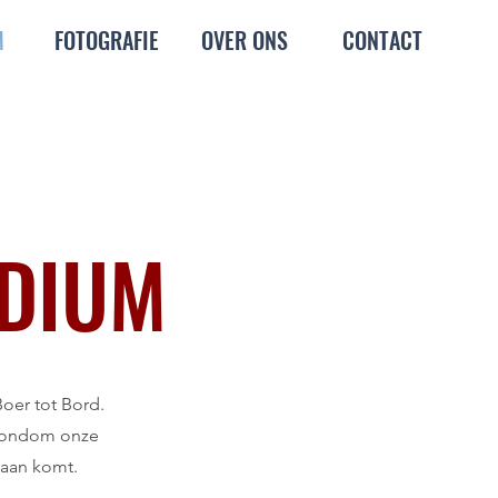
M
FOTOGRAFIE
OVER ONS
CONTACT
ODIUM
oer tot Bord.
 rondom onze
daan komt.