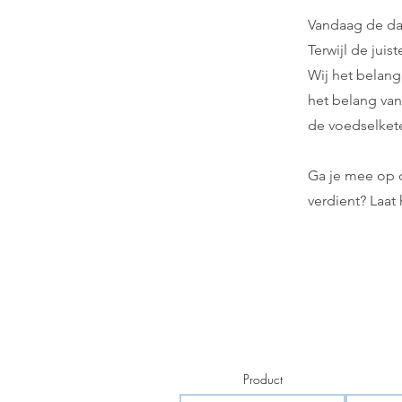
Vandaag de da
Terwijl de juis
Wij het belang
het belang van
de voedselket
Ga je mee op o
verdient? Laat
Product