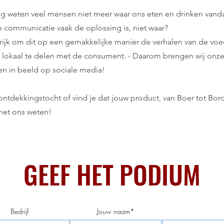
g weten veel mensen niet meer waar ons eten en drinken vand
te communicatie vaak de oplossing is, niet waar?
rijk om dit op een gemakkelijke manier de verhalen van de vo
 lokaal te delen met de consument. - Daarom brengen wij onz
en in beeld op sociale media!
ntdekkingstocht of vind je dat jouw product, van Boer tot Bor
 het ons weten!
GEEF HET PODIUM
Bedrijf
Jouw naam*