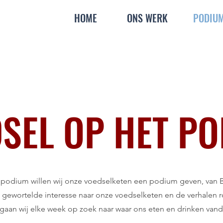
HOME
ONS WERK
PODIU
SEL OP HET P
lpodium willen wij onze voedselketen een podium geven, van B
 gewortelde interesse naar onze voedselketen en de verhalen
gaan wij elke week op zoek naar waar ons eten en drinken van